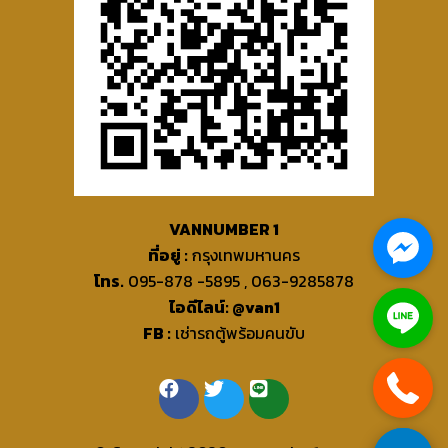
VANNUMBER 1
ที่อยู่ :
กรุงเทพมหานคร
โทร.
095-878 -5895 , 063-9285878
ไอดีไลน์: @van1
FB :
เช่ารถตู้พร้อมคนขับ