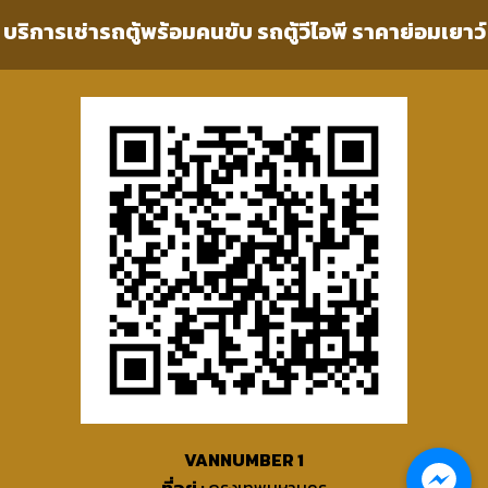
บริการเช่ารถตู้พร้อมคนขับ รถตู้วีไอพี ราคาย่อมเยาว์
VANNUMBER 1